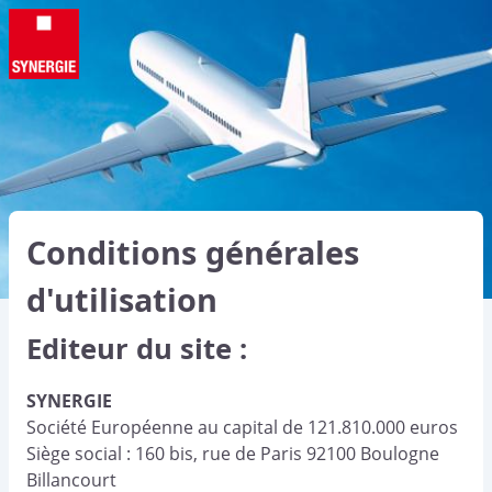
Aller
au
contenu
principal
Conditions générales
d'utilisation
Editeur du site :
SYNERGIE
Société Européenne au capital de 121.810.000 euros
Siège social : 160 bis, rue de Paris 92100 Boulogne
Billancourt