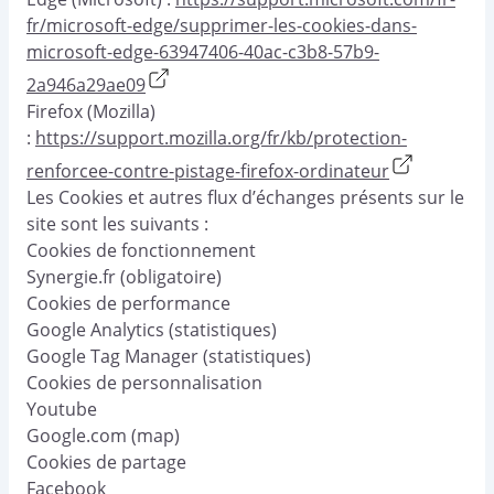
fr/microsoft-edge/supprimer-les-cookies-dans-
microsoft-edge-63947406-40ac-c3b8-57b9-
2a946a29ae09
Firefox (Mozilla)
:
https://support.mozilla.org/fr/kb/protection-
renforcee-contre-pistage-firefox-ordinateur
Les Cookies et autres flux d’échanges présents sur le
site sont les suivants :
Cookies de fonctionnement
Synergie.fr (obligatoire)
Cookies de performance
Google Analytics (statistiques)
Google Tag Manager (statistiques)
Cookies de personnalisation
Youtube
Google.com (map)
Cookies de partage
Facebook