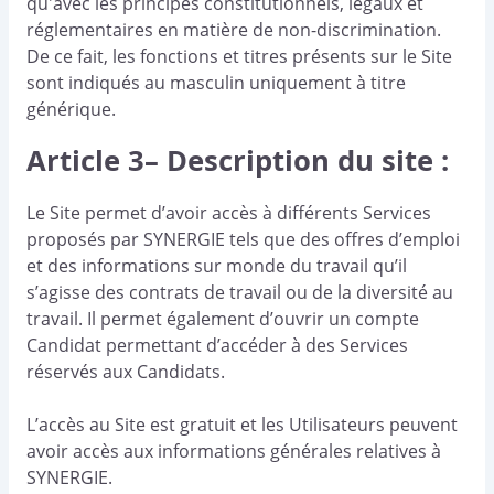
qu'avec les principes constitutionnels, légaux et
réglementaires en matière de non-discrimination.
De ce fait, les fonctions et titres présents sur le Site
sont indiqués au masculin uniquement à titre
générique.
Article 3– Description du site :
Le Site permet d’avoir accès à différents Services
proposés par SYNERGIE tels que des offres d’emploi
et des informations sur monde du travail qu’il
s’agisse des contrats de travail ou de la diversité au
travail. Il permet également d’ouvrir un compte
Candidat permettant d’accéder à des Services
réservés aux Candidats.
L’accès au Site est gratuit et les Utilisateurs peuvent
avoir accès aux informations générales relatives à
SYNERGIE.