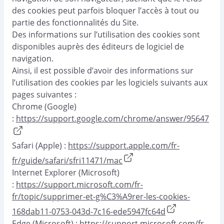
des cookies peut parfois bloquer l’accès à tout ou
partie des fonctionnalités du Site.
Des informations sur l’utilisation des cookies sont
disponibles auprès des éditeurs de logiciel de
navigation.
Ainsi, il est possible d’avoir des informations sur
l’utilisation des cookies par les logiciels suivants aux
pages suivantes :
Chrome (Google)
:
https://support.google.com/chrome/answer/95647
Safari (Apple) :
https://support.apple.com/fr-
fr/guide/safari/sfri11471/mac
Internet Explorer (Microsoft)
:
https://support.microsoft.com/fr-
fr/topic/supprimer-et-g%C3%A9rer-les-cookies-
168dab11-0753-043d-7c16-ede5947fc64d
Edge (Microsoft) :
https://support.microsoft.com/fr-